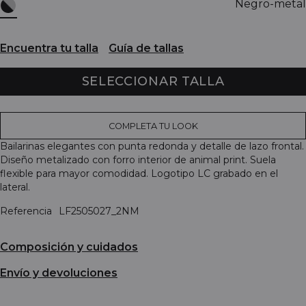
Negro-metal
Encuentra tu talla
Guía de tallas
SELECCIONAR TALLA
COMPLETA TU LOOK
Bailarinas elegantes con punta redonda y detalle de lazo frontal.
Diseño metalizado con forro interior de animal print. Suela
flexible para mayor comodidad. Logotipo LC grabado en el
lateral.
Referencia
LF2505027_2NM
Composición y cuidados
Envío y devoluciones