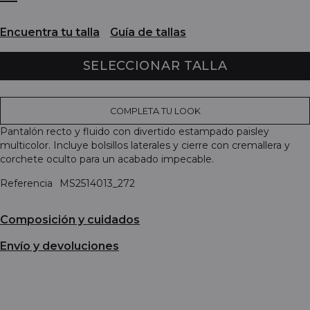
Encuentra tu talla
Guía de tallas
SELECCIONAR TALLA
COMPLETA TU LOOK
Pantalón recto y fluido con divertido estampado paisley
multicolor. Incluye bolsillos laterales y cierre con cremallera y
corchete oculto para un acabado impecable.
Referencia
MS2514013_272
Composición y cuidados
Envío y devoluciones