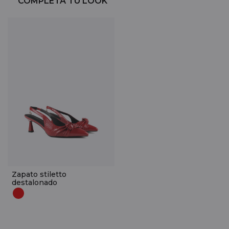
COMPLETA TU LOOK
Zapato stiletto
destalonado