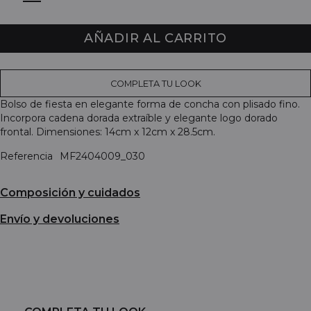
AÑADIR AL CARRITO
COMPLETA TU LOOK
Bolso de fiesta en elegante forma de concha con plisado fino.
Incorpora cadena dorada extraíble y elegante logo dorado
frontal. Dimensiones: 14cm x 12cm x 28.5cm.
Referencia
MF2404009_030
Composición y cuidados
Envío y devoluciones