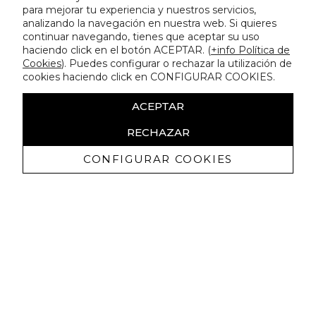
para mejorar tu experiencia y nuestros servicios,
analizando la navegación en nuestra web. Si quieres
continuar navegando, tienes que aceptar su uso
haciendo click en el botón ACEPTAR. (
+info Política de
Cookies
). Puedes configurar o rechazar la utilización de
cookies haciendo click en CONFIGURAR COOKIES.
ACEPTAR
RECHAZAR
CONFIGURAR COOKIES
Recibe nuestras promociones
exclusivas y novedades
Autorizo a recibir comunicaciones comerciales de Lola
Casademunt y confirmo haber leído la
política de privacidad