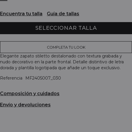
Encuentra tu talla
Guía de tallas
SELECCIONAR TALLA
COMPLETA TU LOOK
Elegante zapato stiletto destalonado con textura grabada y
nudo decorativo en la parte frontal. Detalle distintivo de letra
dorada y plantilla logotipada que añade un toque exclusivo.
Referencia
MF2405007_030
Composición y cuidados
Envío y devoluciones