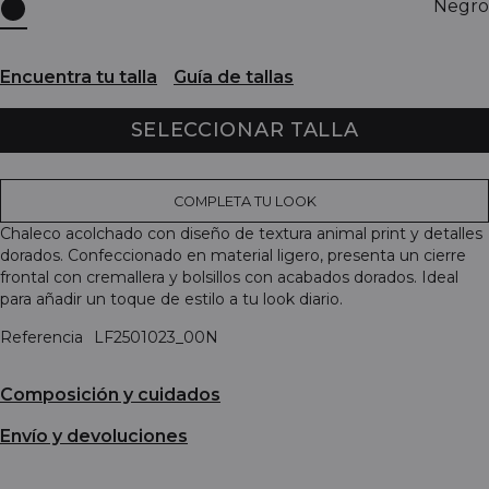
Negro
Encuentra tu talla
Guía de tallas
SELECCIONAR TALLA
COMPLETA TU LOOK
Chaleco acolchado con diseño de textura animal print y detalles
dorados. Confeccionado en material ligero, presenta un cierre
frontal con cremallera y bolsillos con acabados dorados. Ideal
para añadir un toque de estilo a tu look diario.
Referencia
LF2501023_00N
Composición y cuidados
Envío y devoluciones