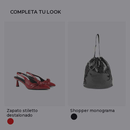
COMPLETA TU LOOK
Zapato stiletto
Shopper monograma
destalonado