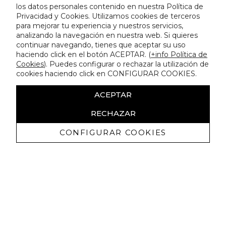
los datos personales contenido en nuestra Política de
Privacidad y Cookies. Utilizamos cookies de terceros
para mejorar tu experiencia y nuestros servicios,
analizando la navegación en nuestra web. Si quieres
continuar navegando, tienes que aceptar su uso
haciendo click en el botón ACEPTAR. (
+info Política de
Cookies
). Puedes configurar o rechazar la utilización de
cookies haciendo click en CONFIGURAR COOKIES.
ACEPTAR
RECHAZAR
CONFIGURAR COOKIES
Recibe nuestras promociones
exclusivas y novedades
Autorizo a recibir comunicaciones comerciales de Lola