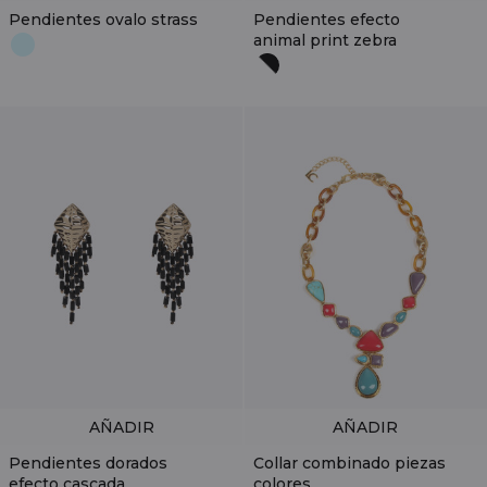
Pendientes ovalo strass
Pendientes efecto
animal print zebra
AÑADIR
AÑADIR
Pendientes dorados
Collar combinado piezas
efecto cascada
colores