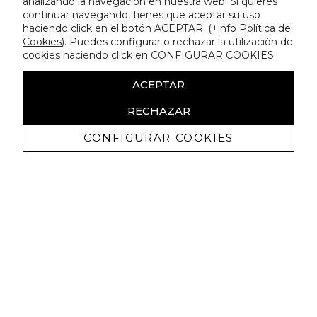
analizando la navegación en nuestra web. Si quieres
continuar navegando, tienes que aceptar su uso
haciendo click en el botón ACEPTAR. (
+info Política de
Cookies
). Puedes configurar o rechazar la utilización de
cookies haciendo click en CONFIGURAR COOKIES.
ACEPTAR
RECHAZAR
CONFIGURAR COOKIES
Recibe nuestras promociones
exclusivas y novedades