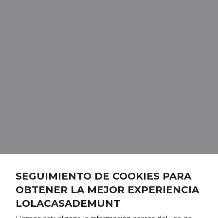
SEGUIMIENTO DE COOKIES PARA
OBTENER LA MEJOR EXPERIENCIA
LOLACASADEMUNT