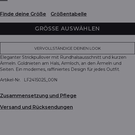
Finde deine Größe
Größentabelle
GRÖSSE AUSWÄHLEN
VERVOLLSTÄNDIGE DEINEN LOOK
Eleganter Strickpullover mit Rundhalsausschnitt und kurzen
Ärmeln. Goldnieten am Hals, Armloch, an den Ärmeln und
Seiten. Ein modernes, raffiniertes Design für jedes Outfit.
Artikel-Nr.
LF2415025_00N
Zusammensetzung und Pflege
Versand und Rücksendungen