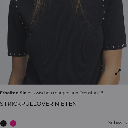
Erhalten Sie
es zwischen morgen und Dienstag 18
STRICKPULLOVER NIETEN
Schwarz