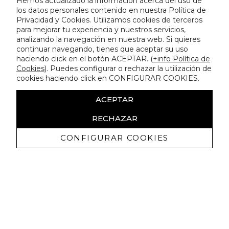
Hemos actualizado la información acerca del uso de
los datos personales contenido en nuestra Política de
Privacidad y Cookies. Utilizamos cookies de terceros
para mejorar tu experiencia y nuestros servicios,
analizando la navegación en nuestra web. Si quieres
continuar navegando, tienes que aceptar su uso
haciendo click en el botón ACEPTAR. (
+info Política de
Cookies
). Puedes configurar o rechazar la utilización de
cookies haciendo click en CONFIGURAR COOKIES.
ACEPTAR
RECHAZAR
CONFIGURAR COOKIES
Erhalten Sie exklusive Angebote und
Neuigkeiten