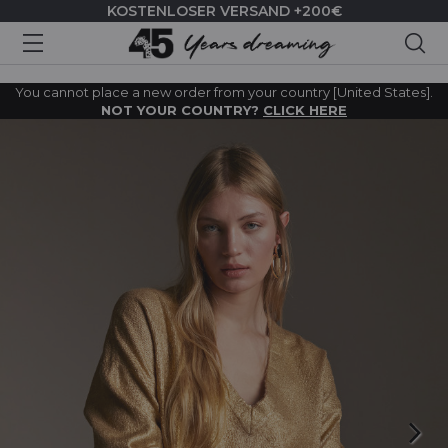
KOSTENLOSER VERSAND +200€
Suc
You cannot place a new order from your country [United States].
NOT YOUR COUNTRY?
CLICK HERE