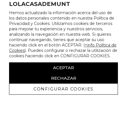
LOLACASADEMUNT
Hemos actualizado la información acerca del uso de
los datos personales contenido en nuestra Política de
Privacidad y Cookies. Utilizamos cookies de terceros
para mejorar tu experiencia y nuestros servicios,
analizando la navegación en nuestra web. Si quieres
continuar navegando, tienes que aceptar su uso
haciendo click en el botón ACEPTAR. (
+info Política de
Cookies
). Puedes configurar o rechazar la utilización de
cookies haciendo click en CONFIGURAR COOKIES.
ACEPTAR
RECHAZAR
CONFIGURAR COOKIES
Erhalten Sie exklusive Angebote und
Neuigkeiten