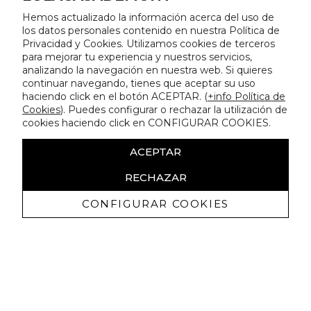
Hemos actualizado la información acerca del uso de
los datos personales contenido en nuestra Política de
Privacidad y Cookies. Utilizamos cookies de terceros
para mejorar tu experiencia y nuestros servicios,
analizando la navegación en nuestra web. Si quieres
continuar navegando, tienes que aceptar su uso
haciendo click en el botón ACEPTAR. (
+info Política de
Cookies
). Puedes configurar o rechazar la utilización de
cookies haciendo click en CONFIGURAR COOKIES.
ACEPTAR
RECHAZAR
CONFIGURAR COOKIES
Erhalten Sie exklusive Angebote und
Neuigkeiten