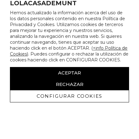
LOLACASADEMUNT
Hemos actualizado la información acerca del uso de
los datos personales contenido en nuestra Política de
Privacidad y Cookies. Utilizamos cookies de terceros
para mejorar tu experiencia y nuestros servicios,
analizando la navegación en nuestra web. Si quieres
continuar navegando, tienes que aceptar su uso
haciendo click en el botón ACEPTAR. (
+info Política de
Cookies
). Puedes configurar o rechazar la utilización de
cookies haciendo click en CONFIGURAR COOKIES.
ACEPTAR
RECHAZAR
CONFIGURAR COOKIES
Erhalten Sie exklusive Angebote und
Neuigkeiten