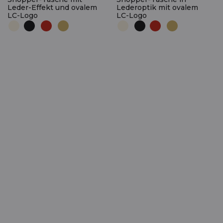
Leder-Effekt und ovalem
Lederoptik mit ovalem
LC-Logo
LC-Logo