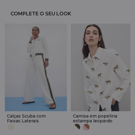
COMPLETE O SEU LOOK
Calças Scuba com
Camisa em popelina
Faixas Laterais
estampa leopardo