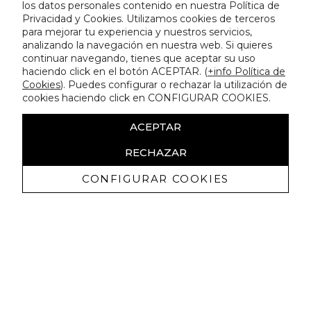
los datos personales contenido en nuestra Política de
Privacidad y Cookies. Utilizamos cookies de terceros
para mejorar tu experiencia y nuestros servicios,
analizando la navegación en nuestra web. Si quieres
continuar navegando, tienes que aceptar su uso
haciendo click en el botón ACEPTAR. (
+info Política de
Cookies
). Puedes configurar o rechazar la utilización de
cookies haciendo click en CONFIGURAR COOKIES.
ACEPTAR
RECHAZAR
CONFIGURAR COOKIES
Receba promoçoes exclusivas e as
últimas novidades
Autorizo ​​a receção de comunicações comerciais da Lola