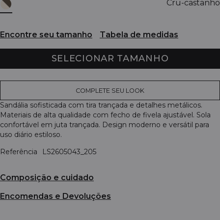
Cru-castanho
Encontre seu tamanho
Tabela de medidas
SELECIONAR TAMANHO
COMPLETE SEU LOOK
Sandália sofisticada com tira trançada e detalhes metálicos.
Materiais de alta qualidade com fecho de fivela ajustável. Sola
confortável em juta trançada. Design moderno e versátil para
uso diário estiloso.
Referência
LS2605043_205
Composição e cuidado
Encomendas e Devoluções