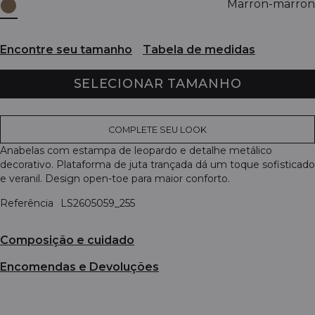
Marron-marron
Encontre seu tamanho
Tabela de medidas
SELECIONAR TAMANHO
COMPLETE SEU LOOK
Anabelas com estampa de leopardo e detalhe metálico
decorativo. Plataforma de juta trançada dá um toque sofisticado
e veranil. Design open-toe para maior conforto.
Referência
LS2605059_255
Composição e cuidado
Encomendas e Devoluções