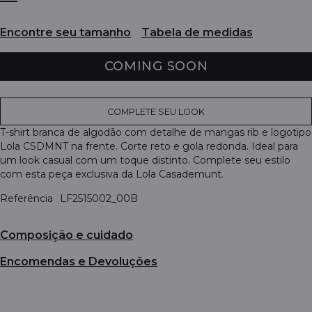
Encontre seu tamanho
Tabela de medidas
COMING SOON
COMPLETE SEU LOOK
T-shirt branca de algodão com detalhe de mangas rib e logotipo
Lola CSDMNT na frente. Corte reto e gola redonda. Ideal para
um look casual com um toque distinto. Complete seu estilo
com esta peça exclusiva da Lola Casademunt.
Referência
LF2515002_00B
Composição e cuidado
Encomendas e Devoluções