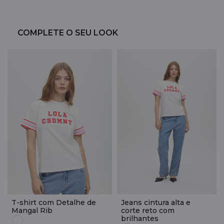
COMPLETE O SEU LOOK
T-shirt com Detalhe de
Jeans cintura alta e
Mangal Rib
corte reto com
brilhantes