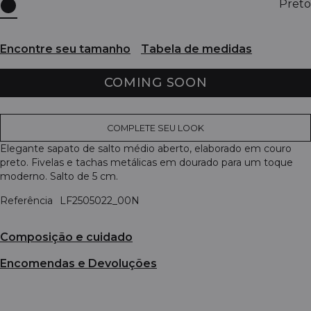
Preto
Encontre seu tamanho
Tabela de medidas
COMING SOON
COMPLETE SEU LOOK
Elegante sapato de salto médio aberto, elaborado em couro
preto. Fivelas e tachas metálicas em dourado para um toque
moderno. Salto de 5 cm.
Referência
LF2505022_00N
Composição e cuidado
Encomendas e Devoluções