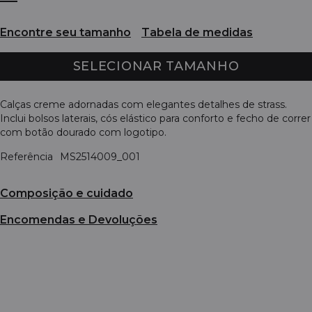
Encontre seu tamanho
Tabela de medidas
SELECIONAR TAMANHO
Calças creme adornadas com elegantes detalhes de strass.
Inclui bolsos laterais, cós elástico para conforto e fecho de correr
com botão dourado com logotipo.
Referência
MS2514009_001
Composição e cuidado
Encomendas e Devoluções