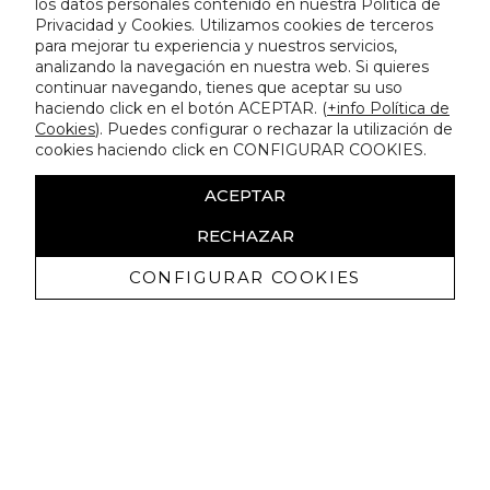
los datos personales contenido en nuestra Política de
Privacidad y Cookies. Utilizamos cookies de terceros
para mejorar tu experiencia y nuestros servicios,
analizando la navegación en nuestra web. Si quieres
continuar navegando, tienes que aceptar su uso
haciendo click en el botón ACEPTAR. (
+info Política de
Cookies
). Puedes configurar o rechazar la utilización de
cookies haciendo click en CONFIGURAR COOKIES.
ACEPTAR
RECHAZAR
CONFIGURAR COOKIES
Receba promoçoes exclusivas e as
últimas novidades
Autorizo ​​a receção de comunicações comerciais da Lola