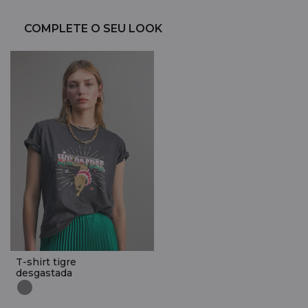
COMPLETE O SEU LOOK
T-shirt tigre
desgastada