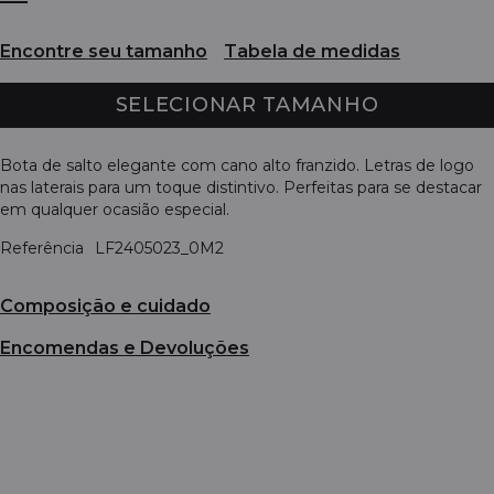
Encontre seu tamanho
Tabela de medidas
SELECIONAR TAMANHO
Bota de salto elegante com cano alto franzido. Letras de logo
nas laterais para um toque distintivo. Perfeitas para se destacar
em qualquer ocasião especial.
Referência
LF2405023_0M2
Composição e cuidado
Encomendas e Devoluções