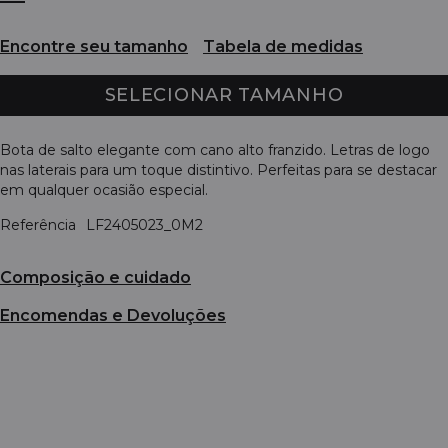
Encontre seu tamanho
Tabela de medidas
SELECIONAR TAMANHO
Bota de salto elegante com cano alto franzido. Letras de logo
nas laterais para um toque distintivo. Perfeitas para se destacar
em qualquer ocasião especial.
Referência
LF2405023_0M2
Composição e cuidado
Encomendas e Devoluções