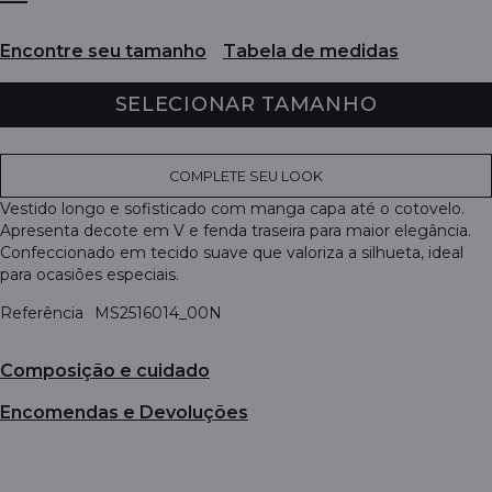
Encontre seu tamanho
Tabela de medidas
SELECIONAR TAMANHO
COMPLETE SEU LOOK
Vestido longo e sofisticado com manga capa até o cotovelo.
Apresenta decote em V e fenda traseira para maior elegância.
Confeccionado em tecido suave que valoriza a silhueta, ideal
para ocasiões especiais.
Referência
MS2516014_00N
Composição e cuidado
Encomendas e Devoluções