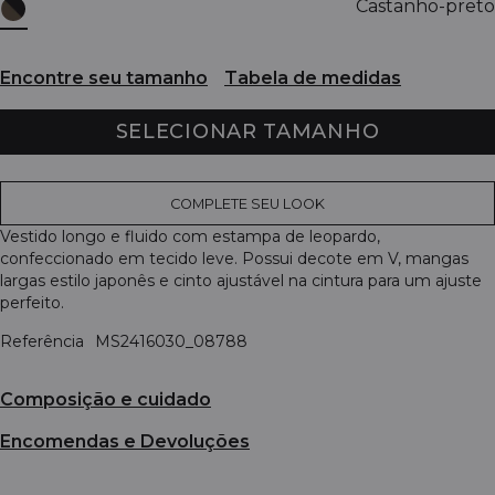
Castanho-preto
Encontre seu tamanho
Tabela de medidas
SELECIONAR TAMANHO
COMPLETE SEU LOOK
Vestido longo e fluido com estampa de leopardo,
confeccionado em tecido leve. Possui decote em V, mangas
largas estilo japonês e cinto ajustável na cintura para um ajuste
perfeito.
Referência
MS2416030_08788
Composição e cuidado
Encomendas e Devoluções