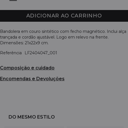
ADICIONAR AO CARRINHO
Bandolera em couro sintético com fecho magnético. Inclui alça
trançada e cordão ajustável. Logo em relevo na frente.
Dimensões: 21x22x9 cm.
Referência
LF2404047_001
Composição e cuidado
Encomendas e Devoluções
DO MESMO ESTILO