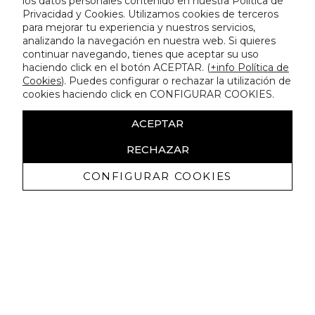
los datos personales contenido en nuestra Política de
Privacidad y Cookies. Utilizamos cookies de terceros
para mejorar tu experiencia y nuestros servicios,
analizando la navegación en nuestra web. Si quieres
continuar navegando, tienes que aceptar su uso
haciendo click en el botón ACEPTAR. (
+info Política de
Cookies
). Puedes configurar o rechazar la utilización de
cookies haciendo click en CONFIGURAR COOKIES.
ACEPTAR
RECHAZAR
CONFIGURAR COOKIES
Receba promoçoes exclusivas e as
últimas novidades
Autorizo ​​a receção de comunicações comerciais da Lola