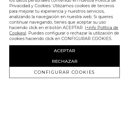
los datos personales contenido en nuestra Política de
Privacidad y Cookies. Utilizamos cookies de terceros
para mejorar tu experiencia y nuestros servicios,
analizando la navegación en nuestra web. Si quieres
continuar navegando, tienes que aceptar su uso
haciendo click en el botón ACEPTAR. (
+info Política de
Cookies
). Puedes configurar o rechazar la utilización de
cookies haciendo click en CONFIGURAR COOKIES.
ACEPTAR
RECHAZAR
CONFIGURAR COOKIES
Receba promoçoes exclusivas e as
últimas novidades
Autorizo ​​a receção de comunicações comerciais da Lola