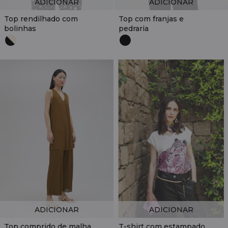
ADICIONAR
ADICIONAR
Top rendilhado com
Top com franjas e
bolinhas
pedraria
ADICIONAR
ADICIONAR
Top comprido de malha
T-shirt com estampado