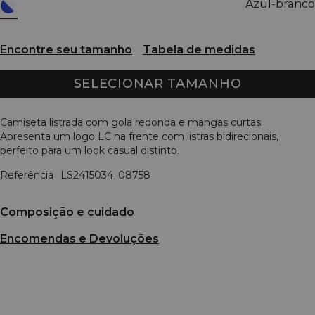
Azul-branco
Encontre seu tamanho
Tabela de medidas
SELECIONAR TAMANHO
Camiseta listrada com gola redonda e mangas curtas.
Apresenta um logo LC na frente com listras bidirecionais,
perfeito para um look casual distinto.
Referência
LS2415034_08758
Composição e cuidado
Encomendas e Devoluções