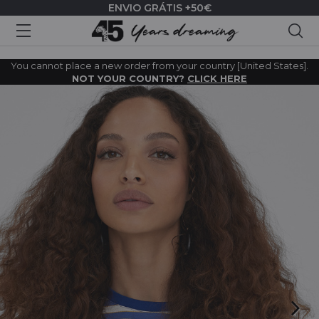
ENVIO GRÁTIS +50€
Pes
You cannot place a new order from your country [United States].
NOT YOUR COUNTRY?
CLICK HERE