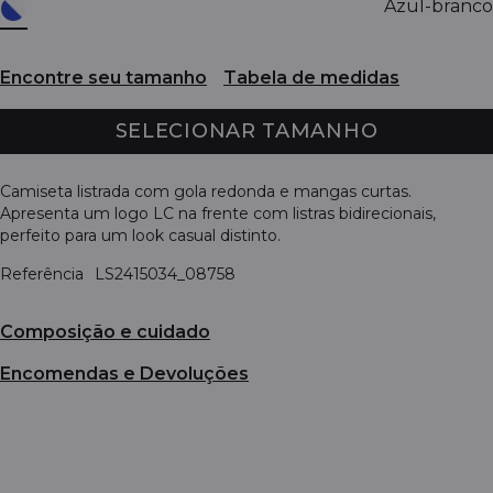
Azul-branco
Encontre seu tamanho
Tabela de medidas
SELECIONAR TAMANHO
Camiseta listrada com gola redonda e mangas curtas.
Apresenta um logo LC na frente com listras bidirecionais,
perfeito para um look casual distinto.
Referência
LS2415034_08758
Composição e cuidado
Encomendas e Devoluções