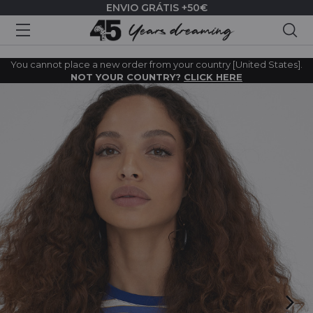
ENVIO GRÁTIS +50€
Pes
You cannot place a new order from your country [United States].
NOT YOUR COUNTRY?
CLICK HERE