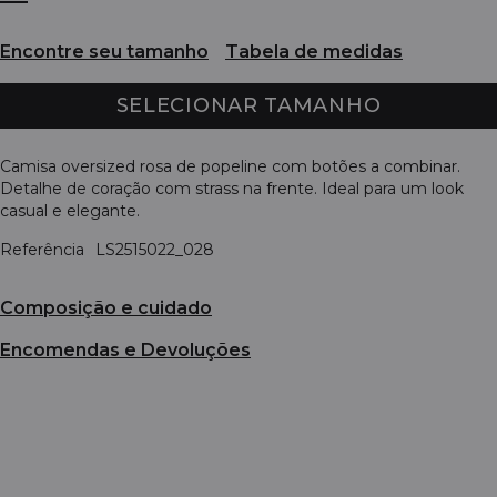
Encontre seu tamanho
Tabela de medidas
SELECIONAR TAMANHO
Camisa oversized rosa de popeline com botões a combinar.
Detalhe de coração com strass na frente. Ideal para um look
casual e elegante.
Referência
LS2515022_028
Composição e cuidado
Encomendas e Devoluções