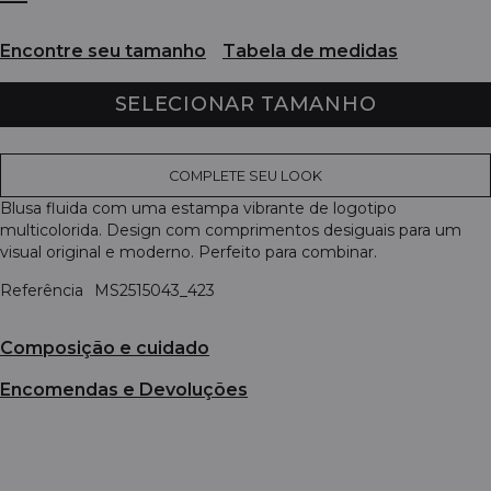
Encontre seu tamanho
Tabela de medidas
SELECIONAR TAMANHO
COMPLETE SEU LOOK
Blusa fluida com uma estampa vibrante de logotipo
multicolorida. Design com comprimentos desiguais para um
visual original e moderno. Perfeito para combinar.
Referência
MS2515043_423
Composição e cuidado
Encomendas e Devoluções