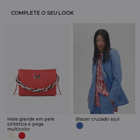
COMPLETE O SEU LOOK
Mala grande em pele
Blazer cruzado azul
sintética e pega
multicolor