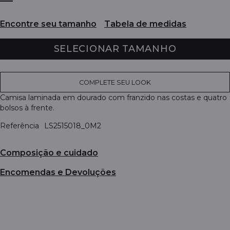
Encontre seu tamanho
Tabela de medidas
SELECIONAR TAMANHO
COMPLETE SEU LOOK
Camisa laminada em dourado com franzido nas costas e quatro
bolsos à frente.
Referência
LS2515018_0M2
Composição e cuidado
Encomendas e Devoluções