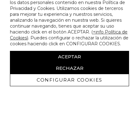
los datos personales contenido en nuestra Política de
Privacidad y Cookies. Utilizamos cookies de terceros
para mejorar tu experiencia y nuestros servicios,
analizando la navegación en nuestra web. Si quieres
continuar navegando, tienes que aceptar su uso
haciendo click en el botón ACEPTAR. (
+info Política de
Cookies
). Puedes configurar o rechazar la utilización de
cookies haciendo click en CONFIGURAR COOKIES.
ACEPTAR
RECHAZAR
CONFIGURAR COOKIES
Receba promoçoes exclusivas e as
últimas novidades
Autorizo ​​a receção de comunicações comerciais da Lola