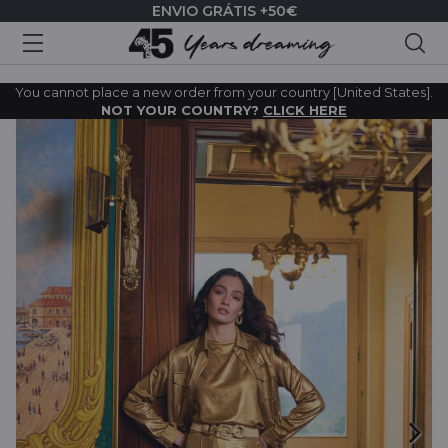
ENVIO GRÁTIS +50€
Pes
You cannot place a new order from your country [United States].
NOT YOUR COUNTRY?
CLICK HERE