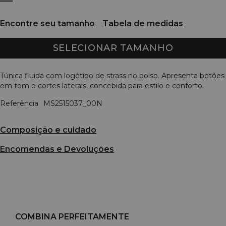
Encontre seu tamanho
Tabela de medidas
SELECIONAR TAMANHO
Túnica fluida com logótipo de strass no bolso. Apresenta botões
em tom e cortes laterais, concebida para estilo e conforto.
Referência
MS2515037_00N
Composição e cuidado
Encomendas e Devoluções
COMBINA PERFEITAMENTE