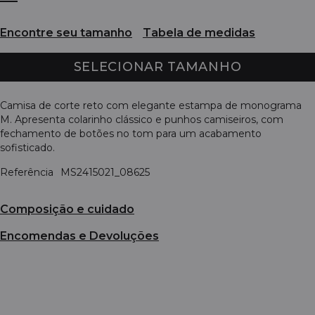
Encontre seu tamanho
Tabela de medidas
SELECIONAR TAMANHO
Camisa de corte reto com elegante estampa de monograma
M. Apresenta colarinho clássico e punhos camiseiros, com
fechamento de botões no tom para um acabamento
sofisticado.
Referência
MS2415021_08625
Composição e cuidado
Encomendas e Devoluções