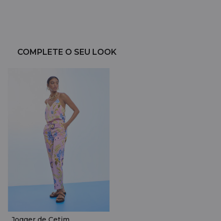
COMPLETE O SEU LOOK
Jogger de Cetim