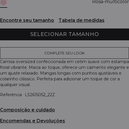
Rosa-multicolor
Encontre seu tamanho
Tabela de medidas
SELECIONAR TAMANHO
COMPLETE SEU LOOK
Camisa oversized confeccionada em cetim suave com estampa
floral vibrante. Macia ao toque, oferece um caimento elegante e
um ajuste relaxado. Mangas longas com punhos ajustáveis e
colarinho clássico. Perfeita para adicionar um toque de cor a
qualquer visual.
Referência
LS2615052_22Z
Composição e cuidado
Encomendas e Devoluções