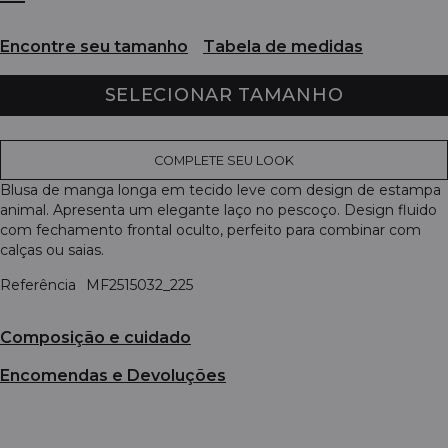
Encontre seu tamanho
Tabela de medidas
SELECIONAR TAMANHO
COMPLETE SEU LOOK
Blusa de manga longa em tecido leve com design de estampa
animal. Apresenta um elegante laço no pescoço. Design fluido
com fechamento frontal oculto, perfeito para combinar com
calças ou saias.
Referência
MF2515032_225
Composição e cuidado
Encomendas e Devoluções