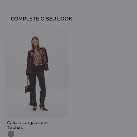
COMPLETE O SEU LOOK
Calças Largas com
Tachas