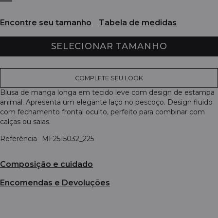
Encontre seu tamanho
Tabela de medidas
SELECIONAR TAMANHO
COMPLETE SEU LOOK
Blusa de manga longa em tecido leve com design de estampa
animal. Apresenta um elegante laço no pescoço. Design fluido
com fechamento frontal oculto, perfeito para combinar com
calças ou saias.
Referência
MF2515032_225
Composição e cuidado
Encomendas e Devoluções