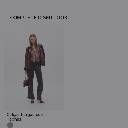
COMPLETE O SEU LOOK
Calças Largas com
Tachas