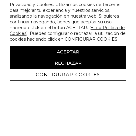
Privacidad y Cookies. Utilizamos cookies de terceros
para mejorar tu experiencia y nuestros servicios,
analizando la navegación en nuestra web. Si quieres
continuar navegando, tienes que aceptar su uso
haciendo click en el botón ACEPTAR. (
+info Política de
Cookies
). Puedes configurar o rechazar la utilización de
cookies haciendo click en CONFIGURAR COOKIES.
ACEPTAR
RECHAZAR
CONFIGURAR COOKIES
Ricevi promozioni esclusive e novità
Autorizzo a ricevere comunicazioni commerciali da Lola
Casademunt e confermo di aver letto
l'informativa sulla privacy