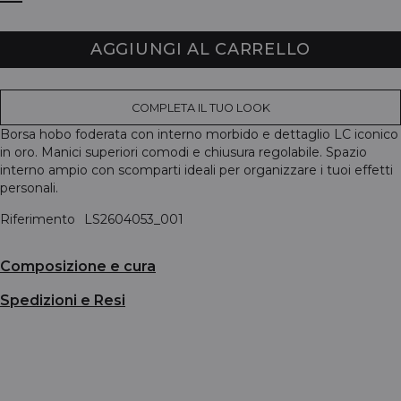
AGGIUNGI AL CARRELLO
COMPLETA IL TUO LOOK
Borsa hobo foderata con interno morbido e dettaglio LC iconico
in oro. Manici superiori comodi e chiusura regolabile. Spazio
interno ampio con scomparti ideali per organizzare i tuoi effetti
personali.
Riferimento
LS2604053_001
Composizione e cura
Spedizioni e Resi