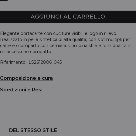
AGGIUNGI AL CARRELLO
Elegante portacarte con cuciture visibili e logo in rilievo.
Realizzato in pelle sintetica di alta qualità, con slot multipli per
carte e scomparto con cerniera. Combina stile e funzionalità in
un accessorio compatto.
Riferimento
LS2612006_045
Composizione e cura
Spedizioni e Resi
DEL STESSO STILE