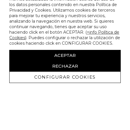
los datos personales contenido en nuestra Política de
Privacidad y Cookies. Utilizamos cookies de terceros
para mejorar tu experiencia y nuestros servicios,
analizando la navegación en nuestra web. Si quieres
continuar navegando, tienes que aceptar su uso
haciendo click en el botón ACEPTAR. (
+info Política de
Cookies
). Puedes configurar o rechazar la utilización de
cookies haciendo click en CONFIGURAR COOKIES.
ACEPTAR
RECHAZAR
CONFIGURAR COOKIES
Ricevi promozioni esclusive e novità
Autorizzo a ricevere comunicazioni commerciali da Lola
Casademunt e confermo di aver letto