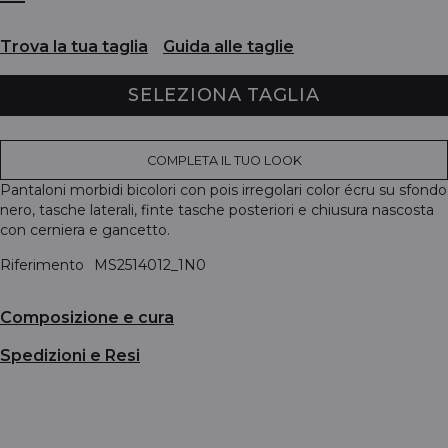
Trova la tua taglia
Guida alle taglie
SELEZIONA TAGLIA
COMPLETA IL TUO LOOK
Pantaloni morbidi bicolori con pois irregolari color écru su sfondo
nero, tasche laterali, finte tasche posteriori e chiusura nascosta
con cerniera e gancetto.
Riferimento
MS2514012_1N0
Composizione e cura
Spedizioni e Resi