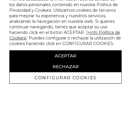
los datos personales contenido en nuestra Política de
Privacidad y Cookies. Utilizamos cookies de terceros
para mejorar tu experiencia y nuestros servicios,
analizando la navegación en nuestra web. Si quieres
continuar navegando, tienes que aceptar su uso
haciendo click en el botón ACEPTAR. (
+info Política de
Cookies
). Puedes configurar o rechazar la utilización de
cookies haciendo click en CONFIGURAR COOKIES.
ACEPTAR
RECHAZAR
CONFIGURAR COOKIES
Ricevi promozioni esclusive e novità
Autorizzo a ricevere comunicazioni commerciali da Lola
Casademunt e confermo di aver letto