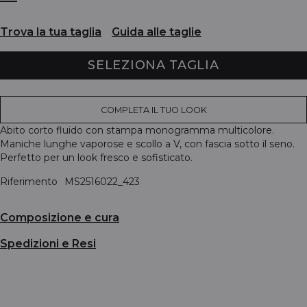
Trova la tua taglia
Guida alle taglie
SELEZIONA TAGLIA
COMPLETA IL TUO LOOK
Abito corto fluido con stampa monogramma multicolore.
Maniche lunghe vaporose e scollo a V, con fascia sotto il seno.
Perfetto per un look fresco e sofisticato.
Riferimento
MS2516022_423
Composizione e cura
Spedizioni e Resi