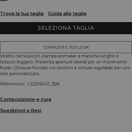
Trova la tua taglia
Guida alle taglie
SELEZIONA TAGLIA
COMPLETA IL TUO LOOK
Vestito camicia con stampa animalier a maniche lunghe e
tessuto leggero. Presenta aperture laterali per un movimento
fluido. Chiusura frontale con bottoni e cintura regolabile per uno
stile personalizzato.
Riferimento
LS2516047_35N
Composizione e cura
Spedizioni e Resi