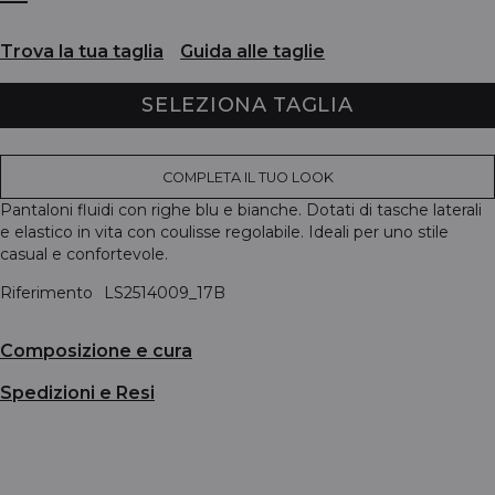
Trova la tua taglia
Guida alle taglie
SELEZIONA TAGLIA
COMPLETA IL TUO LOOK
Pantaloni fluidi con righe blu e bianche. Dotati di tasche laterali
e elastico in vita con coulisse regolabile. Ideali per uno stile
casual e confortevole.
Riferimento
LS2514009_17B
Composizione e cura
Spedizioni e Resi