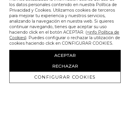
los datos personales contenido en nuestra Política de
Privacidad y Cookies. Utilizamos cookies de terceros
para mejorar tu experiencia y nuestros servicios,
analizando la navegación en nuestra web. Si quieres
continuar navegando, tienes que aceptar su uso
haciendo click en el botón ACEPTAR. (
+info Política de
Cookies
). Puedes configurar o rechazar la utilización de
cookies haciendo click en CONFIGURAR COOKIES.
ACEPTAR
RECHAZAR
CONFIGURAR COOKIES
Ricevi promozioni esclusive e novità
Autorizzo a ricevere comunicazioni commerciali da Lola
Casademunt e confermo di aver letto