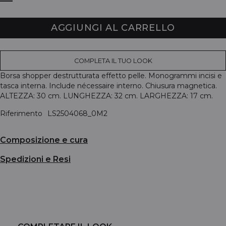
AGGIUNGI AL CARRELLO
COMPLETA IL TUO LOOK
Borsa shopper destrutturata effetto pelle. Monogrammi incisi e
tasca interna. Include nécessaire interno. Chiusura magnetica.
ALTEZZA: 30 cm. LUNGHEZZA: 32 cm. LARGHEZZA: 17 cm.
Riferimento
LS2504068_0M2
Composizione e cura
Spedizioni e Resi