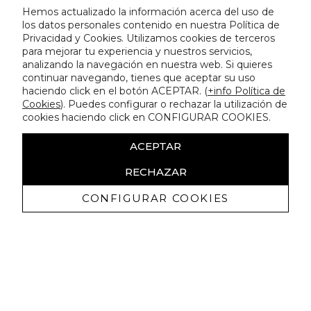
Hemos actualizado la información acerca del uso de
los datos personales contenido en nuestra Política de
Privacidad y Cookies. Utilizamos cookies de terceros
para mejorar tu experiencia y nuestros servicios,
analizando la navegación en nuestra web. Si quieres
continuar navegando, tienes que aceptar su uso
haciendo click en el botón ACEPTAR. (
+info Política de
Cookies
). Puedes configurar o rechazar la utilización de
cookies haciendo click en CONFIGURAR COOKIES.
ACEPTAR
RECHAZAR
CONFIGURAR COOKIES
Ricevi promozioni esclusive e novità
Autorizzo a ricevere comunicazioni commerciali da Lola