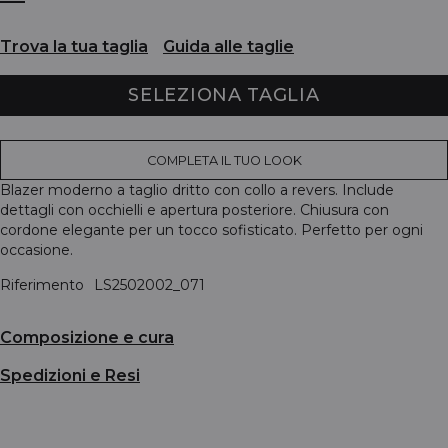
Trova la tua taglia
Guida alle taglie
SELEZIONA TAGLIA
COMPLETA IL TUO LOOK
Blazer moderno a taglio dritto con collo a revers. Include
dettagli con occhielli e apertura posteriore. Chiusura con
cordone elegante per un tocco sofisticato. Perfetto per ogni
occasione.
Riferimento
LS2502002_071
Composizione e cura
Spedizioni e Resi