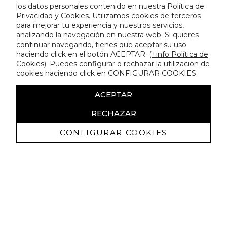
los datos personales contenido en nuestra Política de
Privacidad y Cookies. Utilizamos cookies de terceros
para mejorar tu experiencia y nuestros servicios,
analizando la navegación en nuestra web. Si quieres
continuar navegando, tienes que aceptar su uso
haciendo click en el botón ACEPTAR. (
+info Política de
Cookies
). Puedes configurar o rechazar la utilización de
cookies haciendo click en CONFIGURAR COOKIES.
ACEPTAR
RECHAZAR
CONFIGURAR COOKIES
Ricevi promozioni esclusive e novità
Autorizzo a ricevere comunicazioni commerciali da Lola
Casademunt e confermo di aver letto