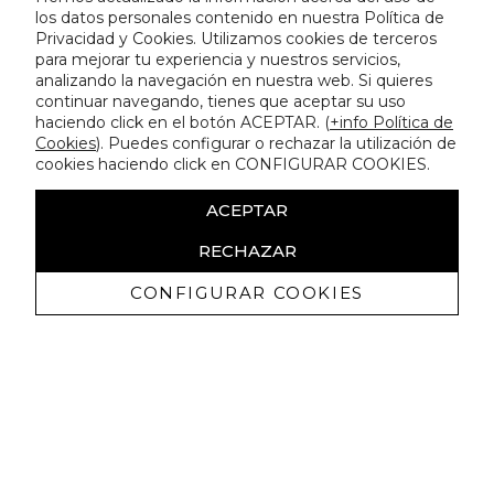
los datos personales contenido en nuestra Política de
Privacidad y Cookies. Utilizamos cookies de terceros
para mejorar tu experiencia y nuestros servicios,
analizando la navegación en nuestra web. Si quieres
continuar navegando, tienes que aceptar su uso
haciendo click en el botón ACEPTAR. (
+info Política de
Cookies
). Puedes configurar o rechazar la utilización de
cookies haciendo click en CONFIGURAR COOKIES.
ACEPTAR
RECHAZAR
CONFIGURAR COOKIES
Ricevi promozioni esclusive e novità
Autorizzo a ricevere comunicazioni commerciali da Lola
Casademunt e confermo di aver letto