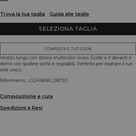
Trova la tua taglia
Guida alle taglie
SELEZIONA TAGLIA
COMPLETA IL TUO LOOK
Vestito lungo con strisce multicolori vivaci. Scollo a V davanti e
dietro con spalline sottili e regolabili. Perfetto per esaltare il tuo
stile unico.
Riferimento
LS2416081_08730
Composizione e cura
Spedizioni e Resi