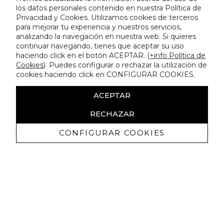
los datos personales contenido en nuestra Política de
Privacidad y Cookies. Utilizamos cookies de terceros
para mejorar tu experiencia y nuestros servicios,
analizando la navegación en nuestra web. Si quieres
continuar navegando, tienes que aceptar su uso
haciendo click en el botón ACEPTAR. (
+info Política de
Cookies
). Puedes configurar o rechazar la utilización de
cookies haciendo click en CONFIGURAR COOKIES.
ACEPTAR
RECHAZAR
CONFIGURAR COOKIES
Ricevi promozioni esclusive e novità
Autorizzo a ricevere comunicazioni commerciali da Lola
Casademunt e confermo di aver letto