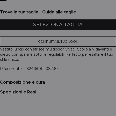
Trova la tua taglia
Guida alle taglie
SELEZIONA TAGLIA
COMPLETA IL TUO LOOK
Vestito lungo con strisce multicolori vivaci. Scollo a V davanti e
dietro con spalline sottili e regolabili. Perfetto per esaltare il tuo
stile unico.
Riferimento
LS2416081_08730
Composizione e cura
Spedizioni e Resi