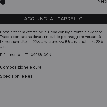
Nero
AGGIUNGI AL CARRELLO
Borsa a tracolla effetto pelle lucida con logo frontale evidente.
Tracolla con catena dorata rimovibile per maggiore versatilità.
Dimensioni: altezza 22,5 cm, larghezza 8,5 cm, lunghezza 28,5
cm.
Riferimento
LF2404068_00N
Composizione e cura
Spedizioni e Resi